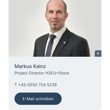
©
Markus Kainz
Project Director H2EU+Store
T +43 (0)50 724 5239
E-Mail schreiben